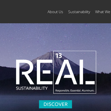
About Us
Sustainability
What We